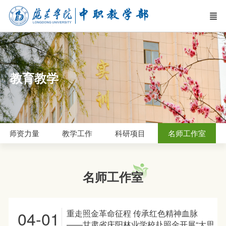
教育教学
师资力量
教学工作
科研项目
名师工作室
名师工作室
04-01
重走照金革命征程 传承红色精神血脉
——甘肃省庆阳林业学校赴照金开展“大思