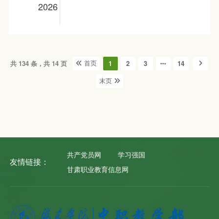
2026
共 134 条，共 14 页
1
2
3
14
首页
末页
共产党员网
学习强国
友情链接：
甘肃职业教育信息网