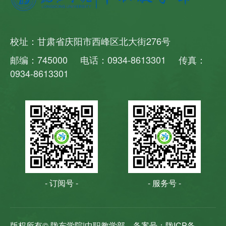
校址：甘肃省庆阳市西峰区北大街276号
邮编：745000 电话：0934-8613301 传真：
0934-8613301
- 订阅号 -
- 服务号 -
版权所有© 陇东学院|中职教学部
备案号：陇ICP备