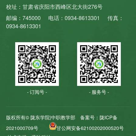
校址：甘肃省庆阳市西峰区北大街276号
关爱化为前行动力，刻苦学习，用优
异成绩回报学校的关怀。 千里传爱
邮编：745000 电话：0934-8613301 传真：
温暖校园 4月16日，江庆爱心团队向
0934-8613301
我校25汽修3班一名同学捐赠助学金
1000元。此次资助由江苏省宜兴市东
氿中学陈舒圆...
- 订阅号 -
- 服务号 -
版权所有© 陇东学院|中职教学部
备案号：陇ICP备
2021000709号
甘公网安备62100202000520号