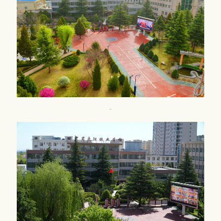
校园风光1