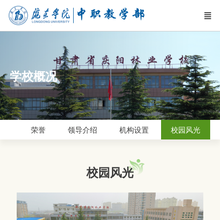
学校概况
简介
荣誉
领导介绍
机构设置
校园风光
校园风光