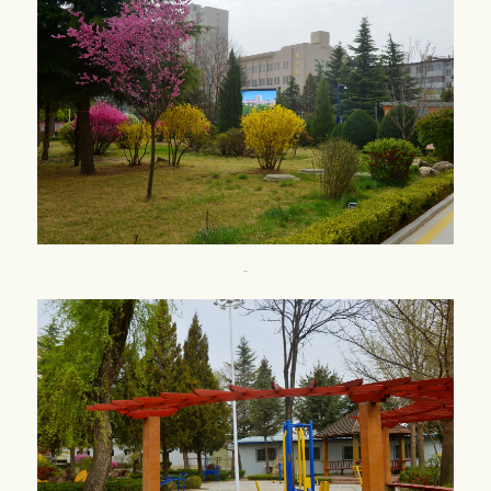
校园风光7