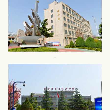
校园风光4