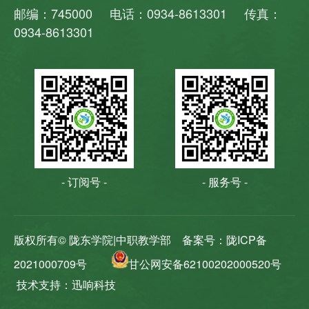
邮编：745000 电话：0934-8613301 传真：
0934-8613301
- 订阅号 -
- 服务号 -
版权所有© 陇东学院|中职教学部
备案号：陇ICP备
2021000709号
甘公网安备62100202000520号
技术支持：迅响科技