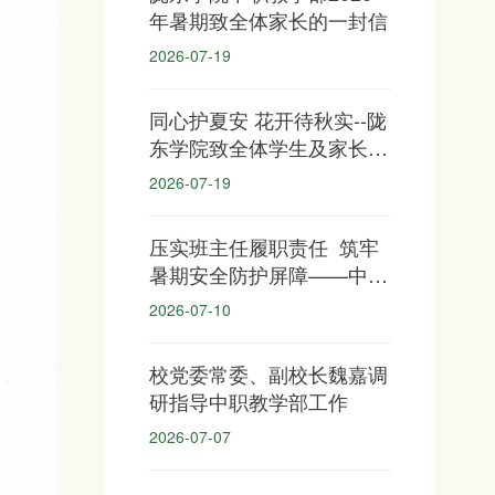
年暑期致全体家长的一封信
2026-07-19
同心护夏安 花开待秋实--陇
东学院致全体学生及家长的
一封信
2026-07-19
压实班主任履职责任 筑牢
暑期安全防护屏障——中职
教学部召开暑期学生安全工
2026-07-10
作会议
校党委常委、副校长魏嘉调
研指导中职教学部工作
2026-07-07