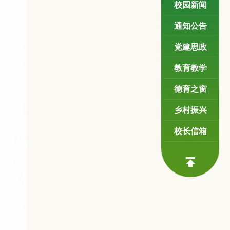
校园新闻
通知公告
党建思政
教育教学
德育之窗
乡村振兴
校长信箱