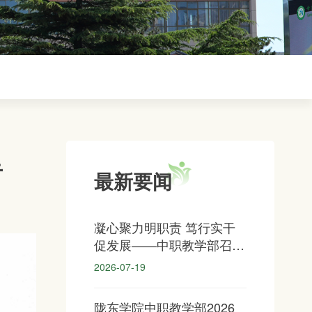
告
最新要闻
凝心聚力明职责 笃行实干
促发展——中职教学部召开
全体教职工大会
2026-07-19
陇东学院中职教学部2026