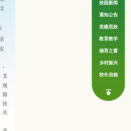
校园新闻
通知公告
党建思政
教育教学
德育之窗
乡村振兴
校长信箱