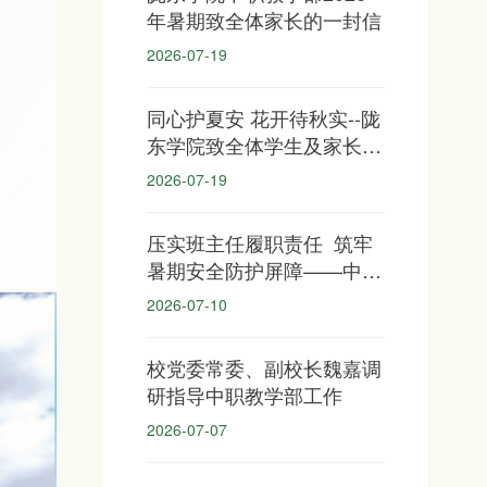
年暑期致全体家长的一封信
2026-07-19
同心护夏安 花开待秋实--陇
东学院致全体学生及家长的
一封信
2026-07-19
压实班主任履职责任 筑牢
暑期安全防护屏障——中职
教学部召开暑期学生安全工
2026-07-10
作会议
校党委常委、副校长魏嘉调
研指导中职教学部工作
2026-07-07