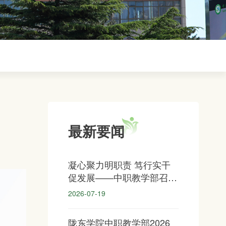
最新要闻
凝心聚力明职责 笃行实干
促发展——中职教学部召开
全体教职工大会
2026-07-19
陇东学院中职教学部2026