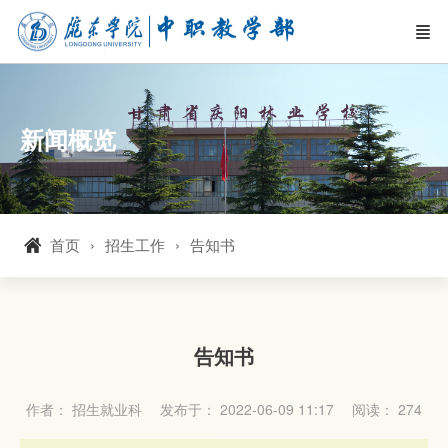
新闻概览
首页
招生工作
告知书
告知书
作者： 招生就业科
发布于： 2022-06-09 11:17
阅读：
274