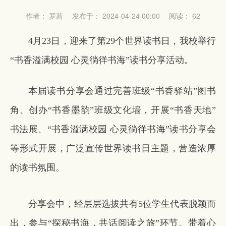
作者： 罗茜
发布于： 2024-04-24 00:00
阅读：
62
4月23日，迎来了第29个世界读书日，我校举行
“书香溢满校园 心灵徜徉书海”读书分享活动。
本届读书分享会通过完善班级“书香驿站”图书
角、创办“书香墨韵”班级文化墙，开展“书香天地”
书法展、“书香溢满校园 心灵徜徉书海”读书分享会
等形式开展，广泛宣传世界读书日主题，营造浓厚
的读书氛围。
分享会中，经层层选拔共有5位学生代表脱颖而
出，参与“探秘书海，共话阅读之旅”环节。带着心