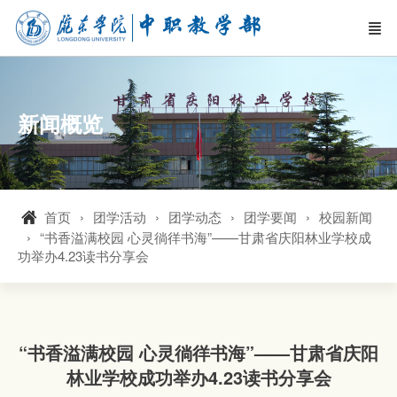
新闻概览
首页
团学活动
团学动态
团学要闻
校园新闻
“书香溢满校园 心灵徜徉书海”——甘肃省庆阳林业学校成
功举办4.23读书分享会
“书香溢满校园 心灵徜徉书海”——甘肃省庆阳
林业学校成功举办4.23读书分享会