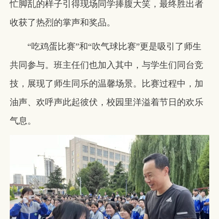
忙脚乱的样子引得现场同学捧腹大笑，最终胜出者
收获了热烈的掌声和奖品。
“吃鸡蛋比赛”和“吹气球比赛”更是吸引了师生
共同参与。班主任们也加入其中，与学生们同台竞
技，展现了师生同乐的温馨场景。比赛过程中，加
油声、欢呼声此起彼伏，校园里洋溢着节日的欢乐
气息。