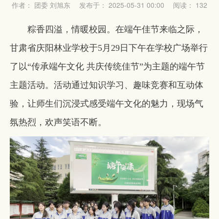
作者： 团委 刘旭东
发布于： 2025-05-31 00:00
阅读：
132
粽香四溢，情暖校园。在端午佳节来临之际，
甘肃省庆阳林业学校于5月29日下午在学校广场举行
了以“传承端午文化 共庆传统佳节”为主题的端午节
主题活动。活动通过知识学习、趣味竞赛和互动体
验，让师生们沉浸式感受端午文化的魅力，现场气
氛热烈，欢声笑语不断。