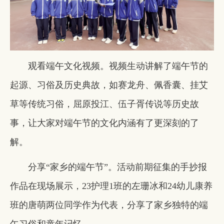
观看端午文化视频。视频生动讲解了端午节的
起源、习俗及历史典故，如赛龙舟、佩香囊、挂艾
草等传统习俗，屈原投江、伍子胥传说等历史故
事，让大家对端午节的文化内涵有了更深刻的了
解。
分享“家乡的端午节”。活动前期征集的手抄报
作品在现场展示，23护理1班的左珊冰和24幼儿康养
班的唐萌两位同学作为代表，分享了家乡独特的端
午习俗和童年记忆。