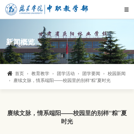
新闻概览
首页
教育教学
团学活动
团学要闻
校园新闻
赓续文脉，情系端阳——校园里的别样“粽”夏时光
赓续文脉，情系端阳——校园里的别样“粽”夏
时光