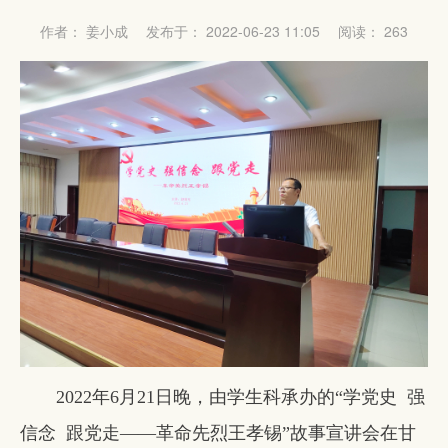
作者： 姜小成
发布于： 2022-06-23 11:05
阅读：
263
2022年6月21日晚，由学生科承办的“学党史 强
信念 跟党走——革命先烈王孝锡”故事宣讲会在甘