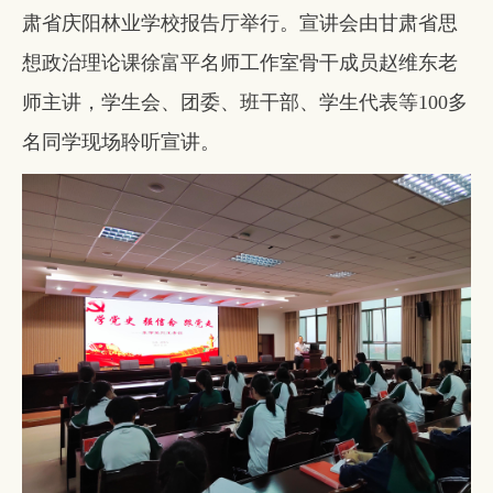
肃省庆阳林业学校报告厅举行。宣讲会由甘肃省思
想政治理论课徐富平名师工作室骨干成员赵维东老
师主讲，学生会、团委、班干部、学生代表等100多
名同学现场聆听宣讲。