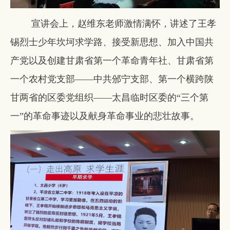
宣讲会上，赵维东老师激情满怀，讲述了王孝
锡烈士少年坎坷求学路、接受新思想、加入中国共
产党以及创建甘肃省第一个革命青年社、甘肃省第
一个农村党支部——中共邠宁支部、第一个横跨陕
甘两省的区委党组织——太昌临时区委的“三个第
一”的革命事迹以及献身革命事业的悲壮故事。