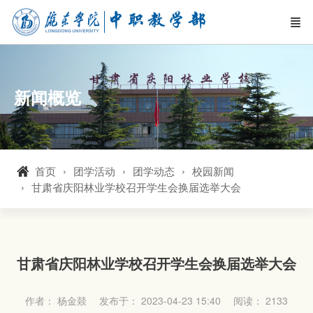
新闻概览
首页
团学活动
团学动态
校园新闻
甘肃省庆阳林业学校召开学生会换届选举大会
甘肃省庆阳林业学校召开学生会换届选举大会
作者： 杨金燚
发布于： 2023-04-23 15:40
阅读：
2133