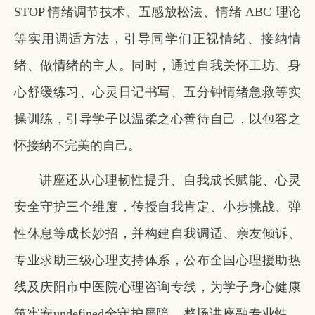
STOP 情绪调节技术、五感放松法、情绪 ABC 理论
等实用调适方法，引导同学们正视情绪、接纳情
绪、做情绪的主人。同时，通过自我关怀工坊、身
心舒缓练习、心灵日记书写、五分钟情绪急救等实
操训练，引导学子以温柔之心善待自己，以包容之
怀接纳不完美的自己。
讲座还从心理韧性提升、自我成长赋能、心灵
安全守护三个维度，传授自我肯定、小步挑战、弹
性休息等成长妙招，并构建自我调适、亲友倾诉、
专业求助三级心理支持体系，公布全国心理援助热
线及庆阳市中医院心理咨询专线，为学子身心健康
筑牢安
undefined
全守护屏障。整场讲座融专业性、