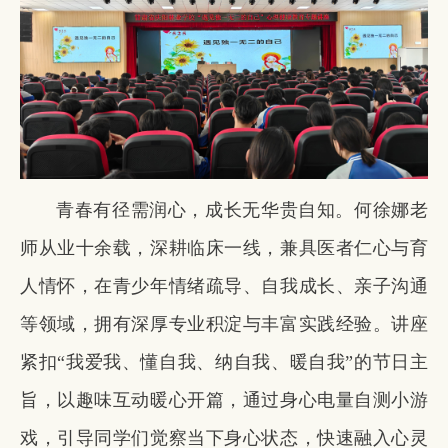
青春有径需润心，成长无华贵自知。何徐娜老
师从业十余载，深耕临床一线，兼具医者仁心与育
人情怀，在青少年情绪疏导、自我成长、亲子沟通
等领域，拥有深厚专业积淀与丰富实践经验。讲座
紧扣“我爱我、懂自我、纳自我、暖自我”的节日主
旨，以趣味互动暖心开篇，通过身心电量自测小游
戏，引导同学们觉察当下身心状态，快速融入心灵