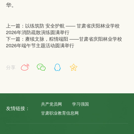
华。
上一篇：以练筑防 安全护航 —— 甘肃省庆阳林业学校
2026年消防疏散演练圆满举行
下一篇：赓续文脉，粽情端阳 ——甘肃省庆阳林业学校
2026年端午节主题活动圆满举行
分享
共产党员网
学习强国
友情链接：
甘肃职业教育信息网