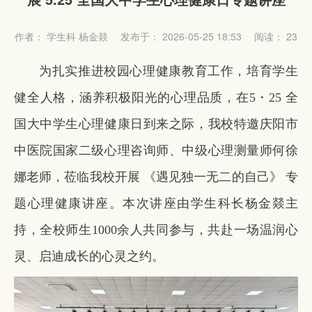
作者： 学生科 杨金燚
发布于： 2026-05-25 18:53
阅读：
23
为扎实推进校园心理健康教育工作，培育学生
健全人格，涵养积极阳光的心理品质，在5・25 全
国大中学生心理健康日到来之际，我校特邀庆阳市
中医院国家二级心理咨询师、中级心理测量师何徐
娜老师，莅临我校开展 《遇见独一无二的自己》 专
题心理健康讲座。本次讲座由学生科长杨金燚主
持，全校师生1000余人共同参与，共赴一场温润心
灵、启迪成长的心灵之约。