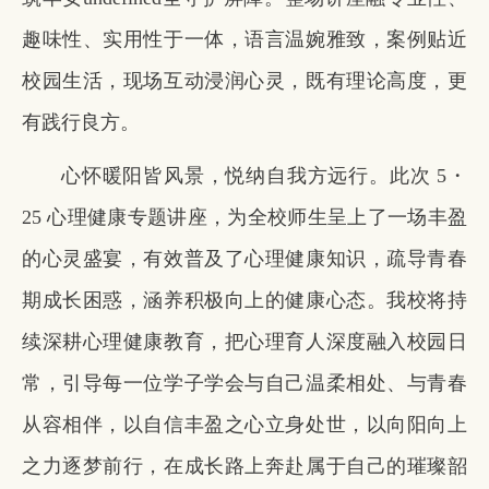
趣味性、实用性于一体，语言温婉雅致，案例贴近
校园生活，现场互动浸润心灵，既有理论高度，更
有践行良方。
心怀暖阳皆风景，悦纳自我方远行。此次 5・
25 心理健康专题讲座，为全校师生呈上了一场丰盈
的心灵盛宴，有效普及了心理健康知识，疏导青春
期成长困惑，涵养积极向上的健康心态。我校将持
续深耕心理健康教育，把心理育人深度融入校园日
常，引导每一位学子学会与自己温柔相处、与青春
从容相伴，以自信丰盈之心立身处世，以向阳向上
之力逐梦前行，在成长路上奔赴属于自己的璀璨韶