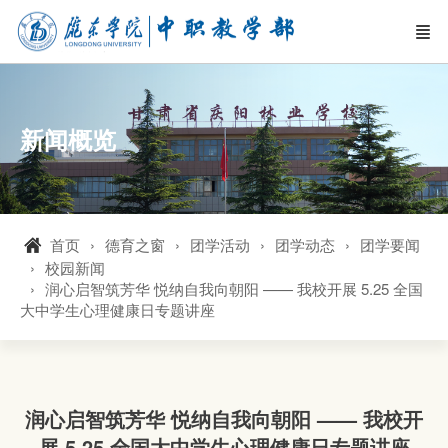
新闻概览
首页
德育之窗
团学活动
团学动态
团学要闻
校园新闻
润心启智筑芳华 悦纳自我向朝阳 —— 我校开展 5.25 全国
大中学生心理健康日专题讲座
润心启智筑芳华 悦纳自我向朝阳 —— 我校开
展 5.25 全国大中学生心理健康日专题讲座