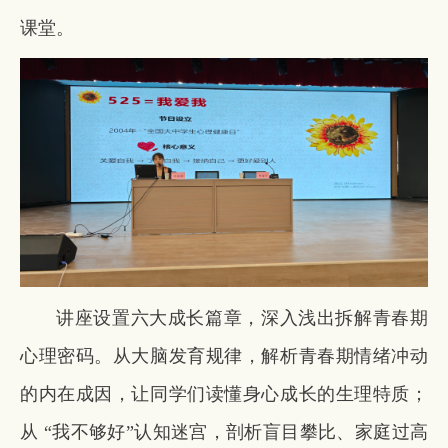
课堂。
讲座设置六大成长篇章，深入浅出拆解青春期
心理密码。从大脑发育规律，解析青春期情绪冲动
的内在成因，让同学们读懂身心成长的生理特质；
从 “我不够好”认知迷宫，剖析盲目攀比、家庭过高