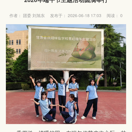
作者： 团委 刘旭东
发布于： 2026-06-18 17:03
阅读：
0