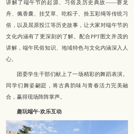
讲解了端午节的起源、习俗及历史典故——赛龙
舟、佩香囊、挂艾草、吃粽子、拴五彩绳等传统习
俗，以及屈原投江等历史故事，让大家对端午节的
文化内涵有了更深刻的了解。配合PPT图文并茂的
讲解，端午民俗知识、地域特色与文化内涵深入人
心。
团委学生干部们献上了一场精彩的舞蹈表演。
同学们舞姿翩跹，将古典韵味与青春活力完美融
合，赢得现场阵阵掌声。
趣玩端午·欢乐互动