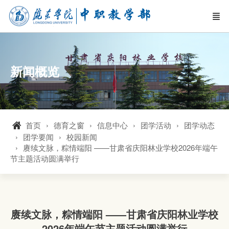
新闻概览
首页
德育之窗
信息中心
团学活动
团学动态
团学要闻
校园新闻
赓续文脉，粽情端阳 ——甘肃省庆阳林业学校2026年端午
节主题活动圆满举行
赓续文脉，粽情端阳 ——甘肃省庆阳林业学校
2026年端午节主题活动圆满举行