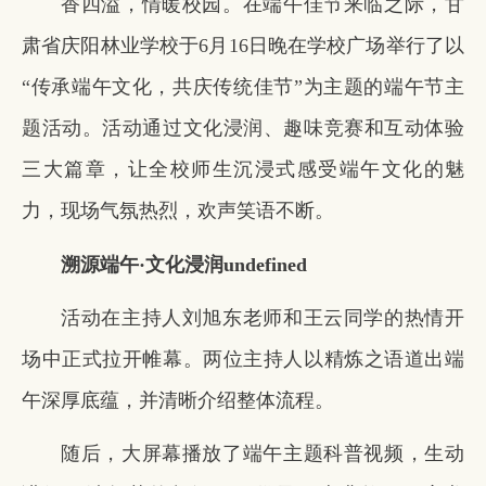
香四溢，情暖校园。在端午佳节来临之际，甘
肃省庆阳林业学校于6月16日晚在学校广场举行了以
“传承端午文化，共庆传统佳节”为主题的端午节主
题活动。活动通过文化浸润、趣味竞赛和互动体验
三大篇章，让全校师生沉浸式感受端午文化的魅
力，现场气氛热烈，欢声笑语不断。
溯源端午·文化浸润
undefined
活动在主持人刘旭东老师和王云同学的热情开
场中正式拉开帷幕。两位主持人以精炼之语道出端
午深厚底蕴，并清晰介绍整体流程。
随后，大屏幕播放了端午主题科普视频，生动